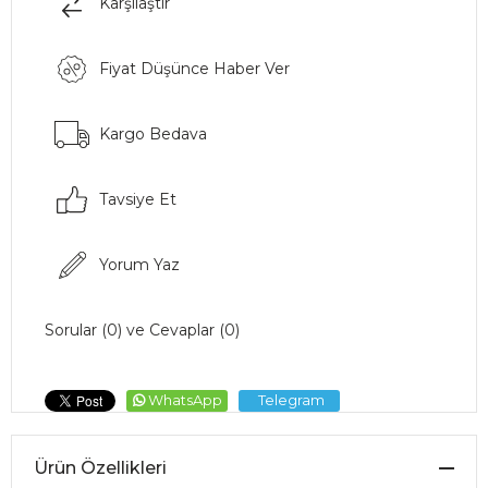
Karşılaştır
Fiyat Düşünce Haber Ver
Kargo Bedava
Tavsiye Et
Yorum Yaz
Sorular (0) ve Cevaplar (0)
WhatsApp
Telegram
Ürün Özellikleri