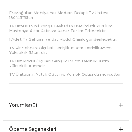
Erezoğulları Mobilya Yalı Modern Dolaplı Tv Ünitesi
180*45*55cm
Tv Üntesi 1.Sınıf Yonga Levhadan Üretilmiştir.Kurulum
Müşteriye Aittir.Katınıza Kadar Teslim Edilecektir.
1 Adet Tv Sehpası ve Üst Modül Olarak gönderilecektir.
Tv Alt Sehpası Ölçüleri Genişlik 180cm Derinlik 45cm
Yükseklik 55cm dir.
Tv Üst Modül Ölçüleri Genişlik 140cm Derinlik 30cm
Yükseklik 101cmdir.
TV Ünitesinin Yatak Odası ve Yemek Odası da mevcuttur.
Yorumlar
(0)
Ödeme Seçenekleri