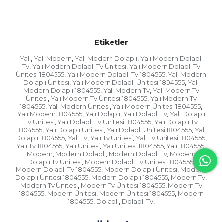
Etiketler
Yalı
Yalı Modern
Yalı Modern Dolaplı
Yalı Modern Dolaplı
,
,
,
Tv
Yalı Modern Dolaplı Tv Ünitesi
Yalı Modern Dolaplı Tv
,
,
Ünitesi 1804555
Yalı Modern Dolaplı Tv 1804555
Yalı Modern
,
,
Dolaplı Ünitesi
Yalı Modern Dolaplı Ünitesi 1804555
Yalı
,
,
Modern Dolaplı 1804555
Yalı Modern Tv
Yalı Modern Tv
,
,
Ünitesi
Yalı Modern Tv Ünitesi 1804555
Yalı Modern Tv
,
,
1804555
Yalı Modern Ünitesi
Yalı Modern Ünitesi 1804555
,
,
,
Yalı Modern 1804555
Yalı Dolaplı
Yalı Dolaplı Tv
Yalı Dolaplı
,
,
,
Tv Ünitesi
Yalı Dolaplı Tv Ünitesi 1804555
Yalı Dolaplı Tv
,
,
1804555
Yalı Dolaplı Ünitesi
Yalı Dolaplı Ünitesi 1804555
Yalı
,
,
,
Dolaplı 1804555
Yalı Tv
Yalı Tv Ünitesi
Yalı Tv Ünitesi 1804555
,
,
,
,
Yalı Tv 1804555
Yalı Ünitesi
Yalı Ünitesi 1804555
Yalı 1804555
,
,
,
,
Modern
Modern Dolaplı
Modern Dolaplı Tv
Modern
,
,
,
Dolaplı Tv Ünitesi
Modern Dolaplı Tv Ünitesi 1804555
,
,
Modern Dolaplı Tv 1804555
Modern Dolaplı Ünitesi
Modern
,
,
Dolaplı Ünitesi 1804555
Modern Dolaplı 1804555
Modern Tv
,
,
,
Modern Tv Ünitesi
Modern Tv Ünitesi 1804555
Modern Tv
,
,
1804555
Modern Ünitesi
Modern Ünitesi 1804555
Modern
,
,
,
1804555
Dolaplı
Dolaplı Tv
,
,
,