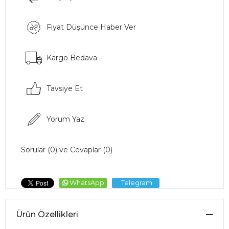
Fiyat Düşünce Haber Ver
Kargo Bedava
Tavsiye Et
Yorum Yaz
Sorular (0) ve Cevaplar (0)
WhatsApp
Telegram
Ürün Özellikleri