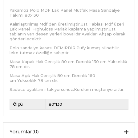
Yakamoz Polo MDF Lak Panel Mutfak Masa Sandalye
Takımı 80x130
Kalınlaştırılmış Mdf den üretilmiştir.Üst Tablası Mdf üzeri
Lak Panel HighGloss Parlak kaplama yapılmıştır.Üst
tablanın yan desen yerleri boyalıdır.Ayakları Ahşap olarak
gönderilecektir.
Polo sandalye kasası DEMİRDİR.Pufy kumaş silinebilir
leke tutmaz özelliğe sahiptir.
Masa Kapalı Hali Genişlik 80 cm Derinlik 130 cm Yükseklik
78 cm dir.
Masa Açık Hali Genişlik 80 cm Derinlik 160
cm Yükseklik 78 cm dir.
Sadece ayaklarını takıyorsunuz.Kurulum müşteriye aittir.
Ölçü
80*130
Yorumlar
(0)