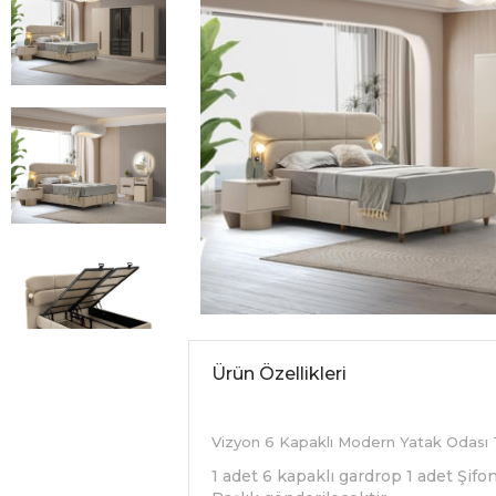
Ürün Özellikleri
Vizyon 6 Kapaklı Modern Yatak Odası T
1 adet 6 kapaklı gardrop 1 adet Şif