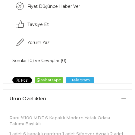
Fiyat Düşünce Haber Ver
Tavsiye Et
Yorum Yaz
Sorular (0) ve Cevaplar (0)
WhatsApp
Telegram
Ürün Özellikleri
Rani %100 MDF 6 Kapaklı Modern Yatak Odası
Takımı Başlıklı
1 adet 6 kapaklı gardrop 1 adet Şifonyer Aynalı 2 adet