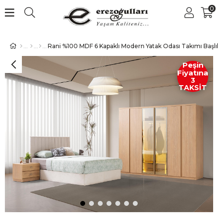
0
Rani %100 MDF 6 Kapaklı Modern Yatak Odası Takımı Başlık
Peşin
Fiyatına
3
TAKSİT