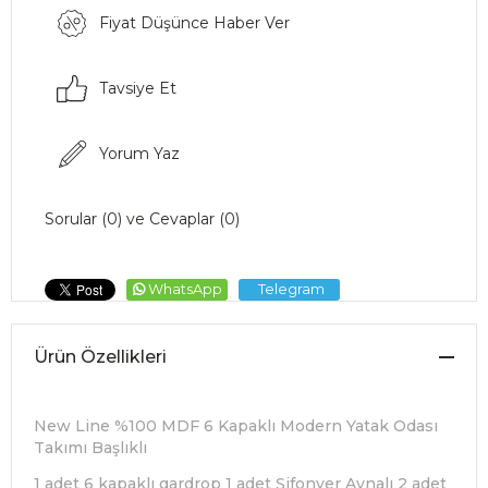
Fiyat Düşünce Haber Ver
Tavsiye Et
Yorum Yaz
Sorular (0) ve Cevaplar (0)
WhatsApp
Telegram
Ürün Özellikleri
New Line %100 MDF 6 Kapaklı Modern Yatak Odası
Takımı Başlıklı
1 adet 6 kapaklı gardrop 1 adet Şifonyer Aynalı 2 adet