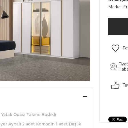
Marka
:
Er
Fa
Fiya
Habe
Ta
atak Odası Takımı Başlıklı
nyer Aynalı 2 adet Komodin 1 adet Başlık