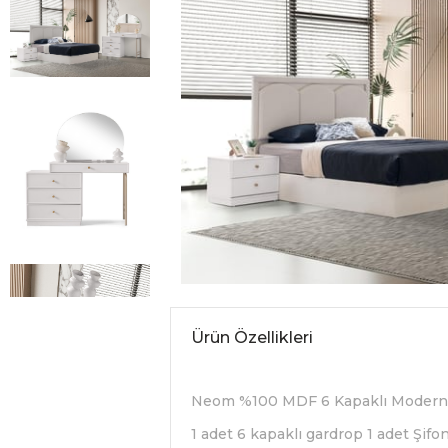
Ürün Özellikleri
Neom %100 MDF 6 Kapaklı Modern Y
1 adet 6 kapaklı gardrop 1 adet Şifo