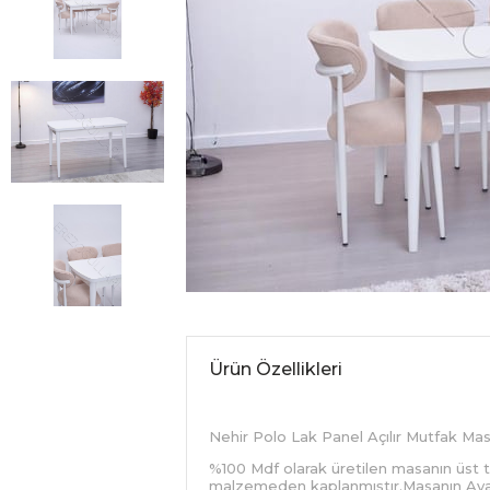
Ürün Özellikleri
Nehir Polo Lak Panel Açılır Mutfak M
%100 Mdf olarak üretilen masanın üs
malzemeden kaplanmıştır.Masanın Aya