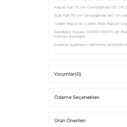
Kapalı hali 75 cm Genişliğinde 130 cm 
Açık hali 75 cm Genişliğinde 160 cm De
1 adet Masa ve 4 adet Polo Kasası Dem
Sandalye Kasası DEMİR PROFİLdir.Bukle
tutmaz kumaştır.
Sadece ayaklarını takmanız yeterlidir.K
Yorumlar
(0)
Ödeme Seçenekleri
Ürün Önerileri