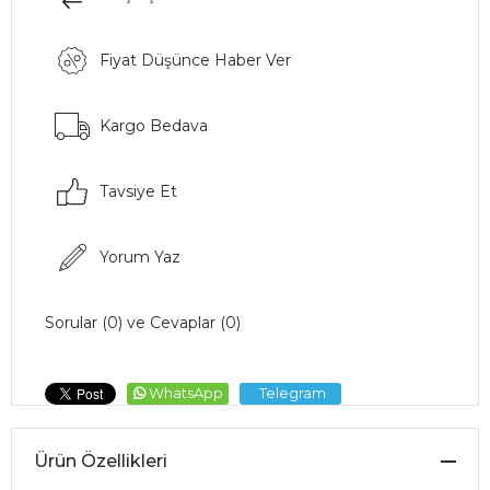
Fiyat Düşünce Haber Ver
Kargo Bedava
Tavsiye Et
Yorum Yaz
Sorular (0) ve Cevaplar (0)
WhatsApp
Telegram
Ürün Özellikleri