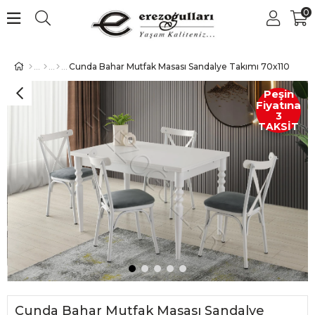
0
Cunda Bahar Mutfak Masası Sandalye Takımı 70x110
Peşin
Fiyatına
3
TAKSİT
Cunda Bahar Mutfak Masası Sandalye