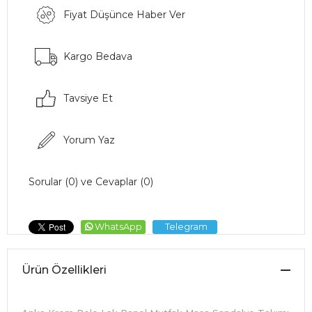
Fiyat Düşünce Haber Ver
Kargo Bedava
Tavsiye Et
Yorum Yaz
Sorular (0) ve Cevaplar (0)
WhatsApp
Telegram
Ürün Özellikleri