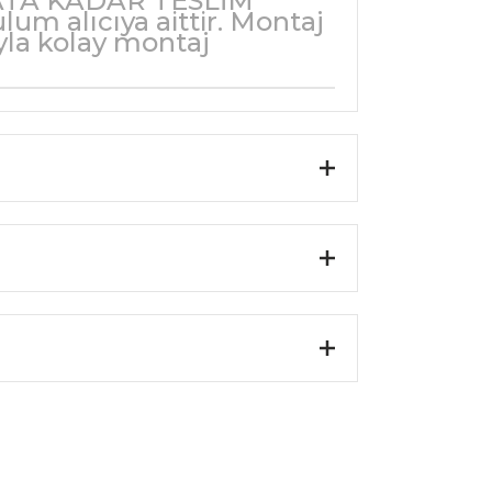
ATA KADAR TESLİM
m alıcıya aittir. Montaj
la kolay montaj