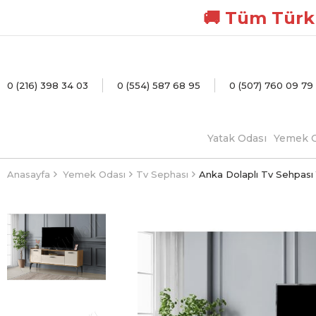
🚚 Tüm Türki
0 (216) 398 34 03
0 (554) 587 68 95
0 (507) 760 09 79
Yatak Odası
Yemek O
Anasayfa
Yemek Odası
Tv Sephası
Anka Dolaplı Tv Sehpası