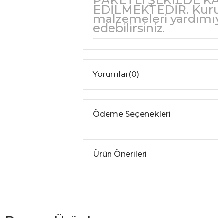
PAKETLİ ŞEKİLDE K
EDİLMEKTEDİR. Kurulu
malzemeleri yardımıy
edebilirsiniz.
Yorumlar
(0)
Ödeme Seçenekleri
Ürün Önerileri